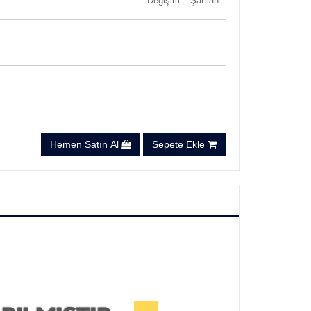
Değişim
Şartları
Hemen Satın Al
Sepete Ekle