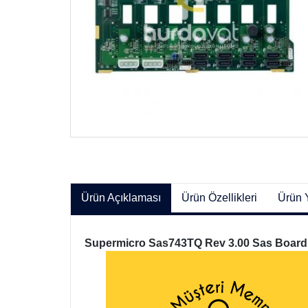
Ürün Açıklaması
Ürün Özellikleri
Ürün 
Supermicro Sas743TQ Rev 3.00 Sas Board