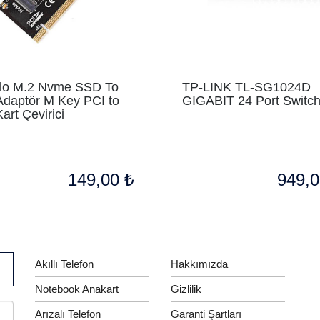
lo M.2 Nvme SSD To
TP-LINK TL-SG1024D
Adaptör M Key PCI to
GIGABIT 24 Port Switc
art Çevirici
149,00 ₺
949,0
Akıllı Telefon
Hakkımızda
Notebook Anakart
Gizlilik
Arızalı Telefon
Garanti Şartları