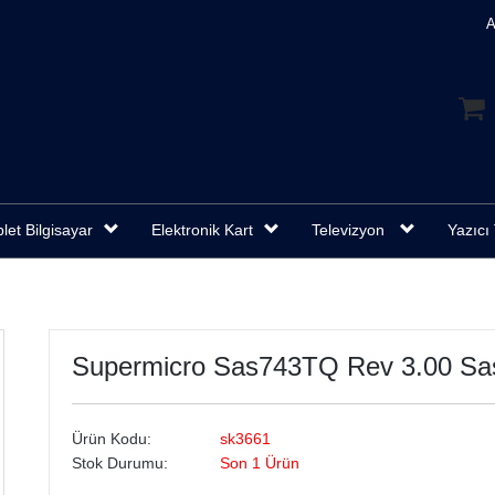
A
let Bilgisayar
Elektronik Kart
Televizyon
Yazıcı 
Supermicro Sas743TQ Rev 3.00 Sa
Ürün Kodu:
sk3661
Stok Durumu:
Son 1 Ürün