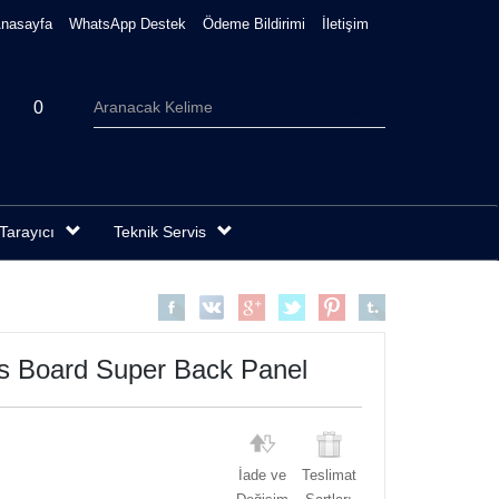
nasayfa
WhatsApp Destek
Ödeme Bildirimi
İletişim
0
Tarayıcı
Teknik Servis
s Board Super Back Panel
İade ve
Teslimat