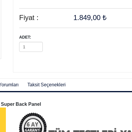
Fiyat :
1.849,00 ₺
ADET:
Yorumları
Taksit Seçenekleri
 Super Back Panel