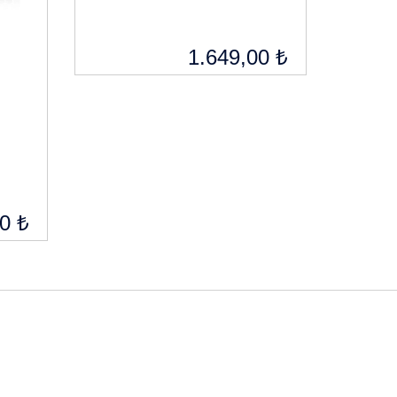
1.649,00 ₺
h
0 ₺