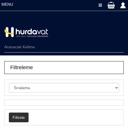
MENU
Toggle Navigati
Filtreleme
Filtrele