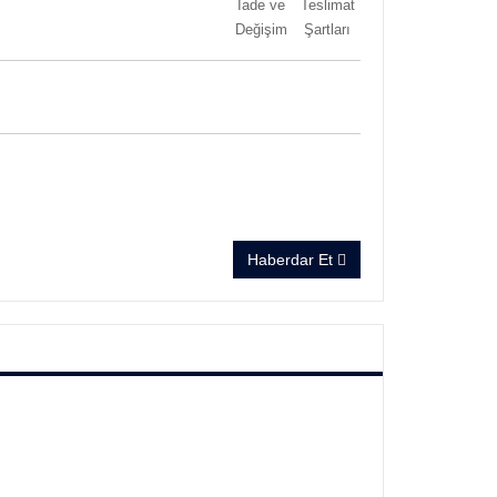
İade ve
Teslimat
Değişim
Şartları
Haberdar Et