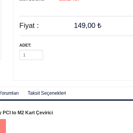
Fiyat :
149,00 ₺
ADET:
Yorumları
Taksit Seçenekleri
PCI to M2 Kart Çevirici