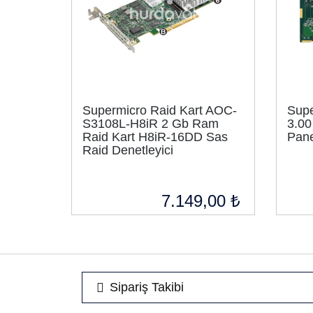
Supermicro Raid Kart AOC-
Sup
S3108L-H8iR 2 Gb Ram
3.00
Raid Kart H8iR-16DD Sas
Pane
Raid Denetleyici
7.149,00 ₺
Sipariş Takibi