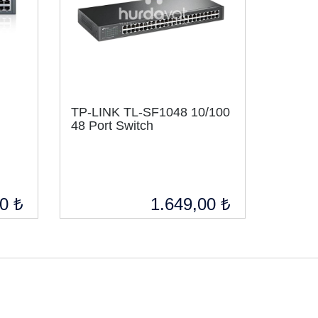
TP-LINK TL-SF1048 10/100
h
48 Port Switch
0 ₺
1.649,00 ₺