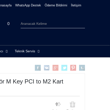
nasayfa
WhatsApp Destek
Ödeme Bildirimi
İletişim
0
ıcı
Teknik Servis
r M Key PCI to M2 Kart