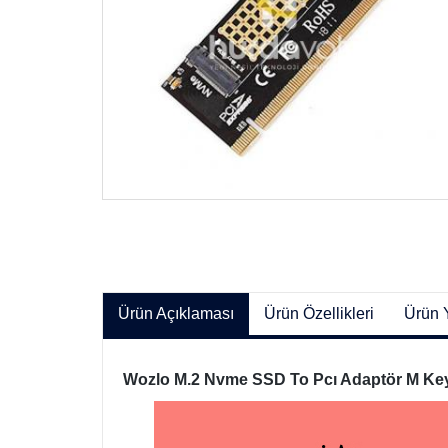
Ürün Açıklaması
Ürün Özellikleri
Ürün 
Wozlo M.2 Nvme SSD To Pcı Adaptör M Key 