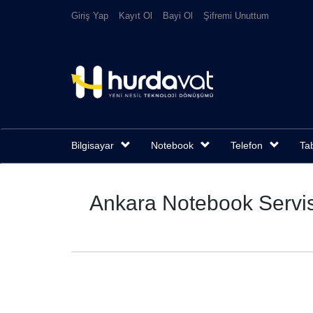
Giriş Yap
Kayıt Ol
Bayi Ol
Şifremi Unuttum
Bilgisayar
Notebook
Telefon
Tab
Ankara Notebook Servis,