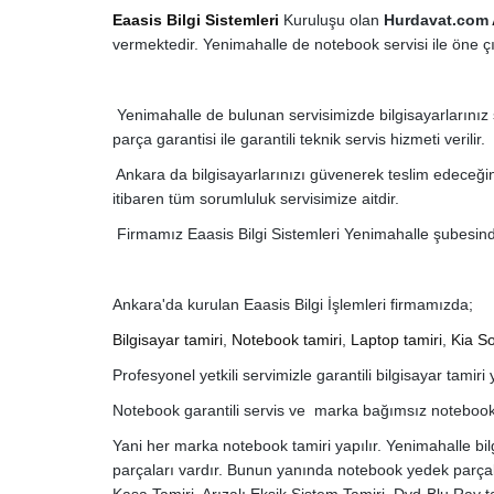
Eaasis Bilgi Sistemleri
Kuruluşu olan
Hurdavat.com
vermektedir. Yenimahalle de notebook servisi ile öne ç
Yenimahalle de bulunan servisimizde bilgisayarlarınız s
parça garantisi ile garantili teknik servis hizmeti verilir.
Ankara da bilgisayarlarınızı güvenerek teslim edeceğin
itibaren tüm sorumluluk servisimize aitdir.
Firmamız Eaasis Bilgi Sistemleri Yenimahalle şubesind
Ankara'da kurulan Eaasis Bilgi İşlemleri firmamızda;
Bilgisayar tamiri
,
Notebook tamiri
,
Laptop tamiri
,
Kia So
Profesyonel yetkili servimizle garantili bilgisayar tamiri
Notebook garantili servis ve marka bağımsız notebook
Yani her marka notebook tamiri yapılır. Yenimahalle bi
parçaları vardır. Bunun yanında notebook yedek parçalar