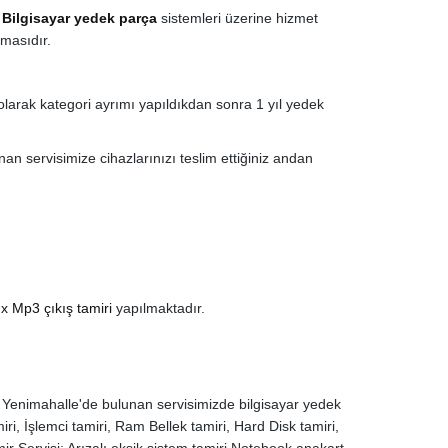
,
Bilgisayar yedek parça
sistemleri üzerine hizmet
rmasıdır.
 olarak kategori ayrımı yapıldıkdan sonra 1 yıl yedek
an servisimize cihazlarınızı teslim ettiğiniz andan
x Mp3 çıkış tamiri
yapılmaktadır.
. Yenimahalle'de bulunan servisimizde bilgisayar yedek
i, İşlemci tamiri, Ram Bellek tamiri, Hard Disk tamiri,