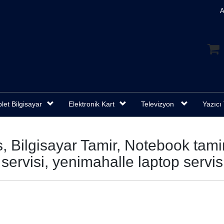
A
let Bilgisayar
Elektronik Kart
Televizyon
Yazıcı 
 Bilgisayar Tamir, Notebook tamir
servisi, yenimahalle laptop servis