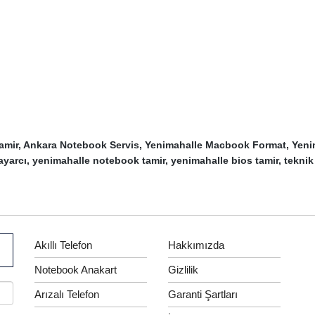
 Tamir, Ankara Notebook Servis, Yenimahalle Macbook Format, Yeni
sayarcı, yenimahalle notebook tamir, yenimahalle bios tamir, teknik
Akıllı Telefon
Hakkımızda
Notebook Anakart
Gizlilik
Arızalı Telefon
Garanti Şartları