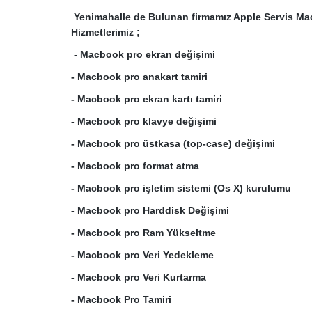
Yenimahalle de Bulunan firmamız Apple Servis Ma
Hizmetlerimiz ;
-
Macbook pro ekran değişimi
-
Macbook pro anakart tamiri
-
Macbook pro ekran kartı tamiri
-
Macbook pro klavye değişimi
-
Macbook pro üstkasa (top-case) değişimi
-
Macbook pro format atma
-
Macbook pro işletim sistemi (Os X) kurulumu
-
Macbook pro Harddisk Değişimi
-
Macbook pro Ram Yükseltme
-
Macbook pro Veri Yedekleme
-
Macbook pro Veri Kurtarma
-
Macbook Pro Tamiri