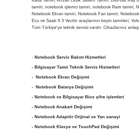
Kasa Tamiri, Arızalı Eksik Sistem Tamiri, Dvd-Blu Ray 
tamiri, notebook işlemci tamiri, notebook Ram tamiri,
Notebook Ekran tamiri, Notebook Fan tamiri, Notebook 
Ecu ve Saab 9 3 Vectör araçlarının beyin tamirleri, Vo
Tüm Türkiye'ye teknik servisi vardır. Cihazlarınız anla
-
Notebook Servis Bakım Hizmetleri
-
Bilgisayar Tamir Teknik Servis Hizmetleri
-
Notebook Ekran Değişimi
-
Notebook Batarya Değişimi
-
Notebook ve Bilgisayar Bios şifre işlemleri
-
Notebook Anakart Değişimi
-
Notebook Adaptör Orijinal ve Yan sanayi
-
Notebook Klavye ve TouchPad Değişimi