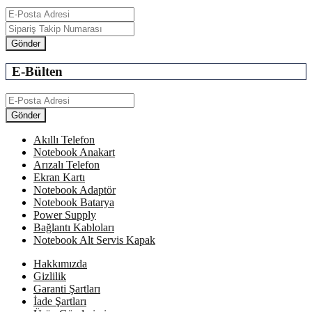
E-Bülten
Akıllı Telefon
Notebook Anakart
Arızalı Telefon
Ekran Kartı
Notebook Adaptör
Notebook Batarya
Power Supply
Bağlantı Kabloları
Notebook Alt Servis Kapak
Hakkımızda
Gizlilik
Garanti Şartları
İade Şartları