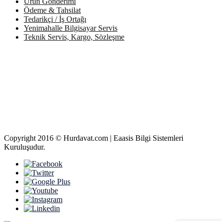
Ürün Gönderimi
Ödeme & Tahsilat
Tedarikçi / İş Ortağı
Yenimahalle Bilgisayar Servis
Teknik Servis, Kargo, Sözleşme
Copyright 2016 © Hurdavat.com | Eaasis Bilgi Sistemleri
Kuruluşudur.