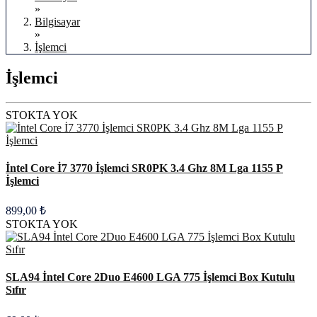
»
Bilgisayar
»
İşlemci
İşlemci
STOKTA YOK
İntel Core İ7 3770 İşlemci SR0PK 3.4 Ghz 8M Lga 1155 P
İşlemci
899,00 ₺
STOKTA YOK
SLA94 İntel Core 2Duo E4600 LGA 775 İşlemci Box Kutulu
Sıfır