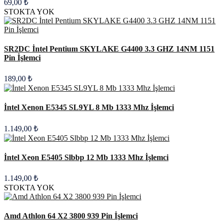
69,00 ₺
STOKTA YOK
SR2DC İntel Pentium SKYLAKE G4400 3.3 GHZ 14NM 1151
Pin İşlemci
189,00 ₺
İntel Xenon E5345 SL9YL 8 Mb 1333 Mhz İşlemci
1.149,00 ₺
İntel Xeon E5405 Slbbp 12 Mb 1333 Mhz İşlemci
1.149,00 ₺
STOKTA YOK
Amd Athlon 64 X2 3800 939 Pin İşlemci