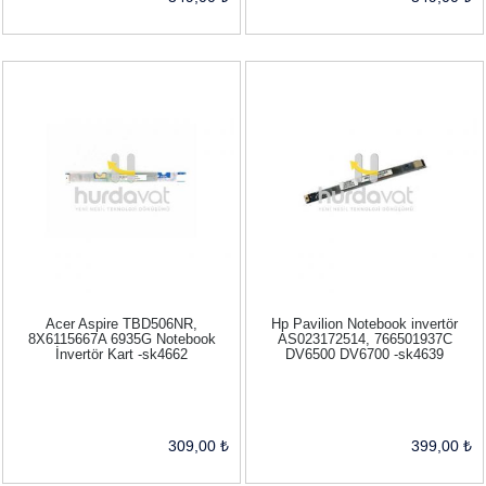
Acer Aspire TBD506NR,
Hp Pavilion Notebook invertör
8X6115667A 6935G Notebook
AS023172514, 766501937C
İnvertör Kart -sk4662
DV6500 DV6700 -sk4639
309,00 ₺
399,00 ₺