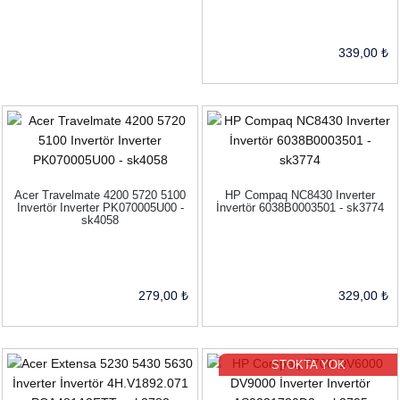
339,00 ₺
Acer Travelmate 4200 5720 5100
HP Compaq NC8430 Inverter
Invertör Inverter PK070005U00 -
İnvertör 6038B0003501 - sk3774
sk4058
279,00 ₺
329,00 ₺
STOKTA YOK