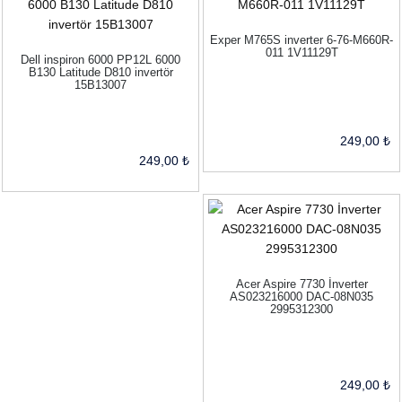
Exper M765S inverter 6-76-M660R-
011 1V11129T
Dell inspiron 6000 PP12L 6000
B130 Latitude D810 invertör
15B13007
249,00 ₺
249,00 ₺
Acer Aspire 7730 İnverter
AS023216000 DAC-08N035
2995312300
249,00 ₺