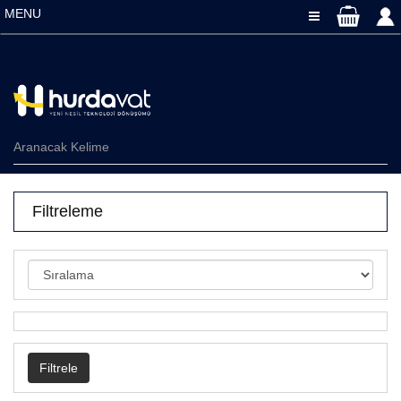
MENU
Toggle Navigati
Filtreleme
Filtrele