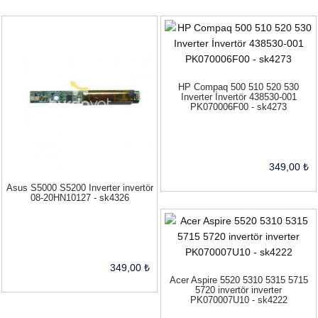
HP Compaq 500 510 520 530
Inverter İnvertör 438530-001
PK070006F00 - sk4273
349,00 ₺
Asus S5000 S5200 Inverter invertör
08-20HN10127 - sk4326
349,00 ₺
Acer Aspire 5520 5310 5315 5715
5720 invertör inverter
PK070007U10 - sk4222