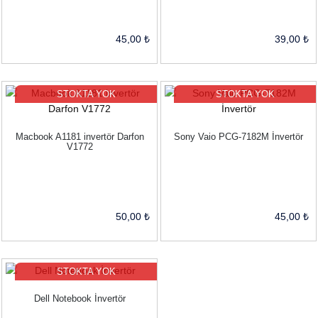
45,00 ₺
39,00 ₺
STOKTA YOK
STOKTA YOK
Macbook A1181 invertör Darfon
Sony Vaio PCG-7182M İnvertör
V1772
50,00 ₺
45,00 ₺
STOKTA YOK
Dell Notebook İnvertör