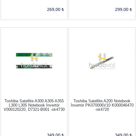
269,00 ₺
299,00 ₺
Toshiba Satellite A300 A305 A355
Toshiba Satellite A200 Notebook
L300 L305 Notebook İnvertör
İnvertör PK070006V10 K000046470
V000120220, D7321-B001 -sk4730
-sk4720
349,00 ₺
349,00 ₺