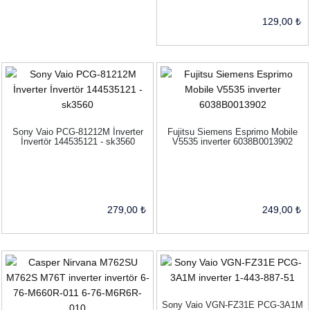
129,00 ₺
Sony Vaio PCG-81212M İnverter
Fujitsu Siemens Esprimo Mobile
İnvertör 144535121 - sk3560
V5535 inverter 6038B0013902
279,00 ₺
249,00 ₺
Sony Vaio VGN-FZ31E PCG-3A1M